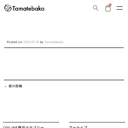
Posted on
2025-07-03
by
Tamatebako
Post
navigation
←
前の投稿
ONLINE商品カテゴリー
アーカイブ