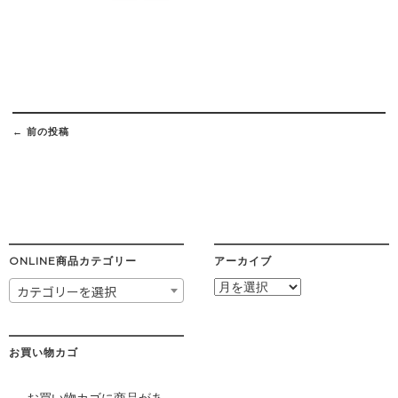
Post
navigation
←
前の投稿
ONLINE商品カテゴリー
アーカイブ
ア
カテゴリーを選択
ー
カ
イ
ブ
お買い物カゴ