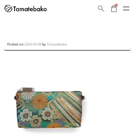
Posted on
2026-05-09
by
Tamatebako