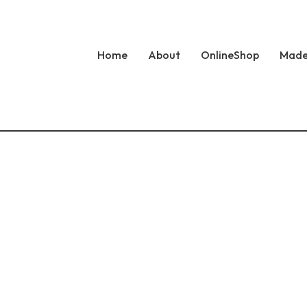
Home
About
OnlineShop
Made