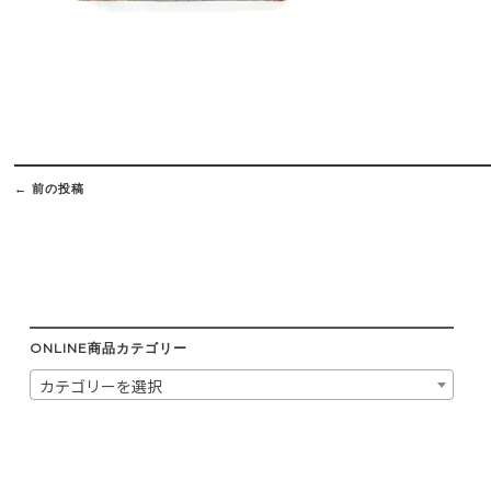
Post
navigation
←
前の投稿
ONLINE商品カテゴリー
カテゴリーを選択