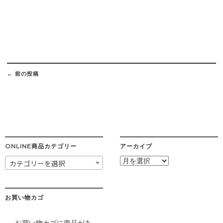
Post
navigation
←
前の投稿
ONLINE商品カテゴリー
アーカイブ
ア
カテゴリーを選択
ー
カ
イ
ブ
お買い物カゴ