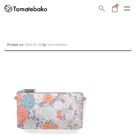
Posted on
2026-05-09
by
Tamatebako