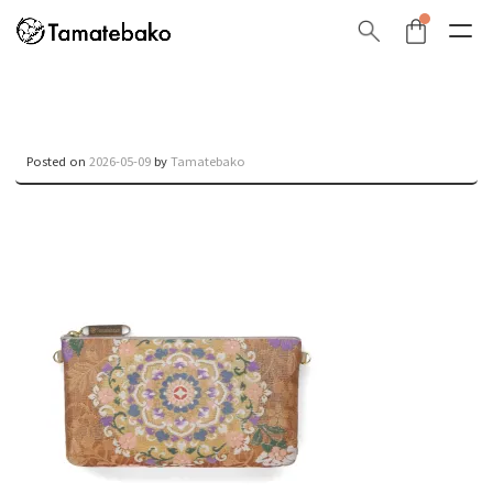
Posted on
2026-05-09
by
Tamatebako