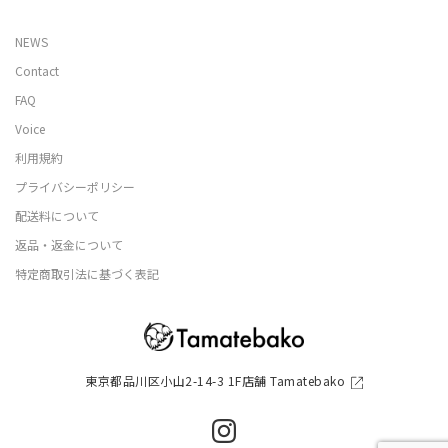
NEWS
Contact
FAQ
Voice
利用規約
プライバシーポリシー
配送料について
返品・返金について
特定商取引法に基づく表記
東京都品川区小山2-14-3 1F店舗 Tamatebako