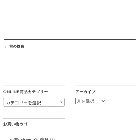
Post
navigation
←
前の投稿
ONLINE商品カテゴリー
アーカイブ
ア
カテゴリーを選択
ー
カ
イ
ブ
お買い物カゴ