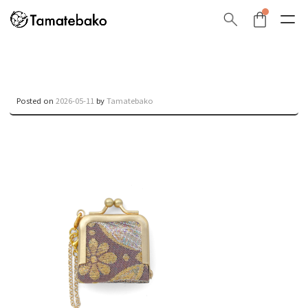
Posted on
2026-05-11
by
Tamatebako