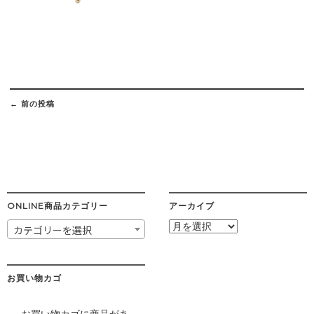
Post
navigation
←
前の投稿
ONLINE商品カテゴリー
アーカイブ
ア
カテゴリーを選択
ー
カ
イ
ブ
お買い物カゴ