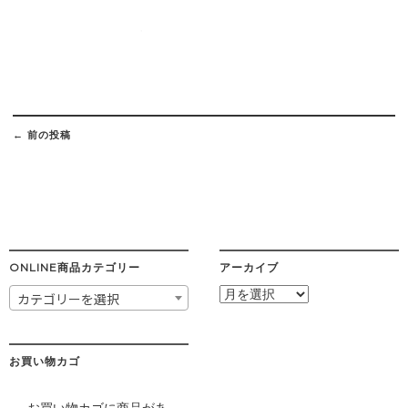
Post
navigation
←
前の投稿
ONLINE商品カテゴリー
アーカイブ
ア
カテゴリーを選択
ー
カ
イ
ブ
お買い物カゴ