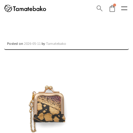
Posted on
2026-05-11
by
Tamatebako