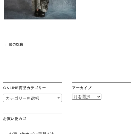
Post
navigation
←
前の投稿
ONLINE商品カテゴリー
アーカイブ
ア
カテゴリーを選択
ー
カ
イ
ブ
お買い物カゴ