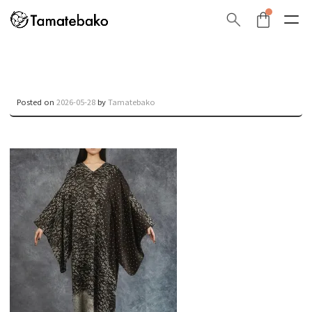
Posted on
2026-05-28
by
Tamatebako