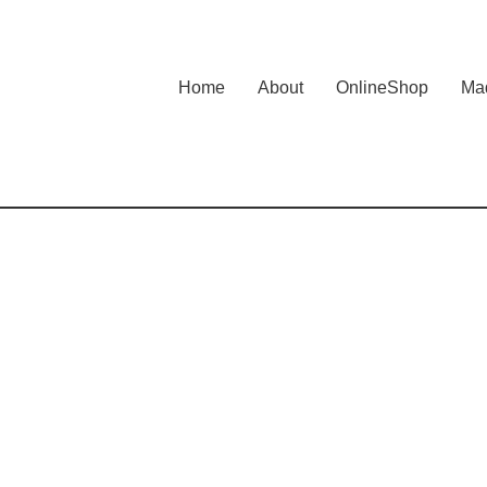
Home
About
OnlineShop
Mad