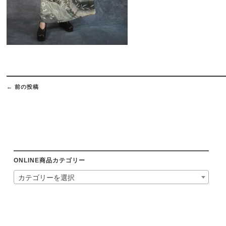
Post
navigation
←
前の投稿
ONLINE商品カテゴリー
カテゴリーを選択