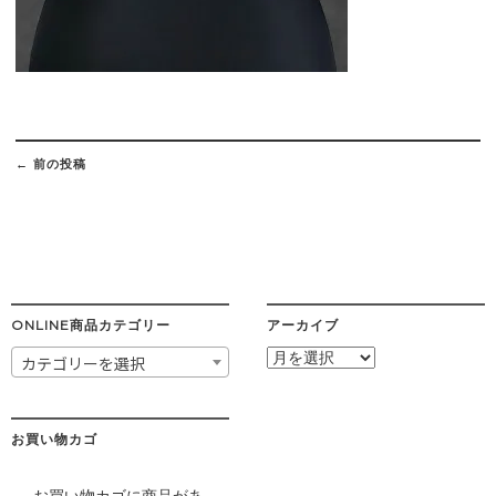
Post
navigation
←
前の投稿
ONLINE商品カテゴリー
アーカイブ
ア
カテゴリーを選択
ー
カ
イ
ブ
お買い物カゴ