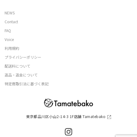
NEWS
Contact
FAQ
Voice
利用規約
プライバシーポリシー
配送料について
返品・返金について
特定商取引法に基づく表記
東京都品川区小山2-14-3 1F店舗 Tamatebako