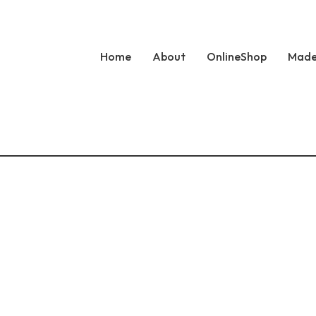
Home
About
OnlineShop
Made