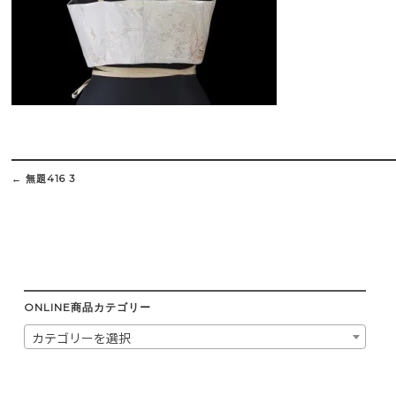
Post
navigation
←
無題416 3
ONLINE商品カテゴリー
カテゴリーを選択