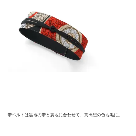
帯ベルトは黒地の帯と裏地に合わせて、真田紐の色も黒に。