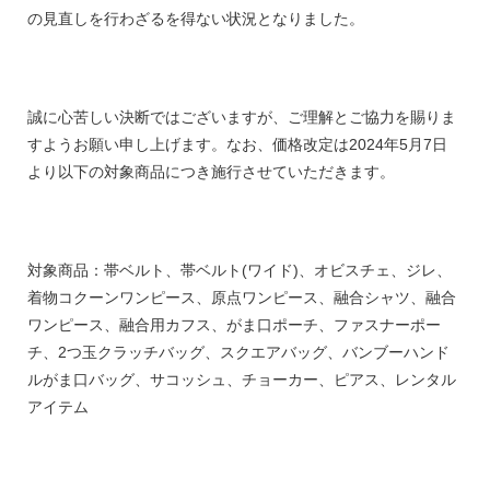
の見直しを行わざるを得ない状況となりました。
誠に心苦しい決断ではございますが、ご理解とご協力を賜りま
すようお願い申し上げます。なお、価格改定は2024年5月7日
より以下の対象商品につき施行させていただきます。
対象商品：帯ベルト、帯ベルト(ワイド)、オビスチェ、ジレ、
着物コクーンワンピース、原点ワンピース、融合シャツ、融合
ワンピース、融合用カフス、がま口ポーチ、ファスナーポー
チ、2つ玉クラッチバッグ、スクエアバッグ、バンブーハンド
ルがま口バッグ、サコッシュ、チョーカー、ピアス、レンタル
アイテム