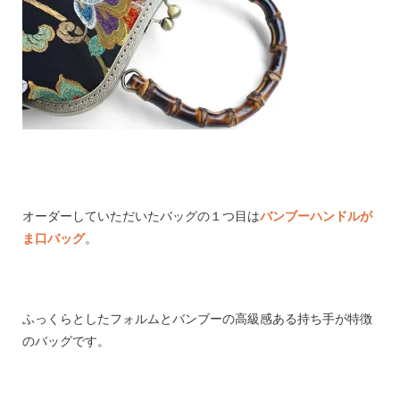
オーダーしていただいたバッグの１つ目は
バンブーハンドルが
ま口バッグ
。
ふっくらとしたフォルムとバンブーの高級感ある持ち手が特徴
のバッグです。