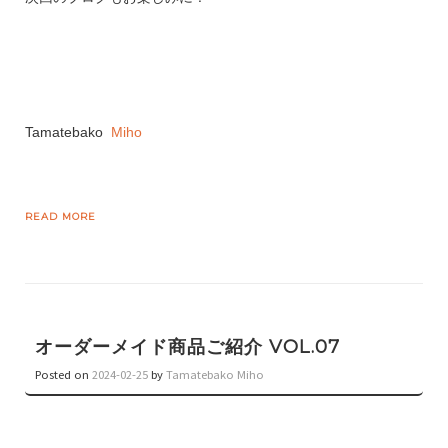
Tamatebako
Miho
READ MORE
オーダーメイド商品ご紹介 VOL.07
Posted on
2024-02-25
by
Tamatebako Miho