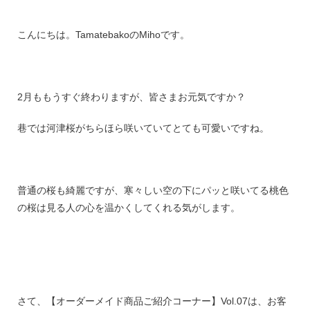
こんにちは。TamatebakoのMihoです。
2月ももうすぐ終わりますが、皆さまお元気ですか？
巷では河津桜がちらほら咲いていてとても可愛いですね。
普通の桜も綺麗ですが、寒々しい空の下にパッと咲いてる桃色
の桜は見る人の心を温かくしてくれる気がします。
さて、【オーダーメイド商品ご紹介コーナー】Vol.07は、お客