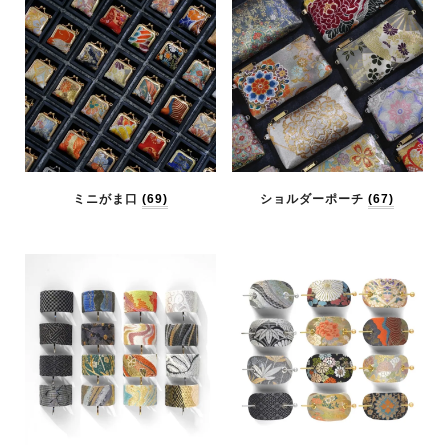
ミニがま口
(69)
ショルダーポーチ
(67)