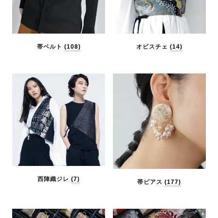
帯ベルト
(108)
オビスチェ
(14)
西陣織ジレ
(7)
帯ピアス
(177)