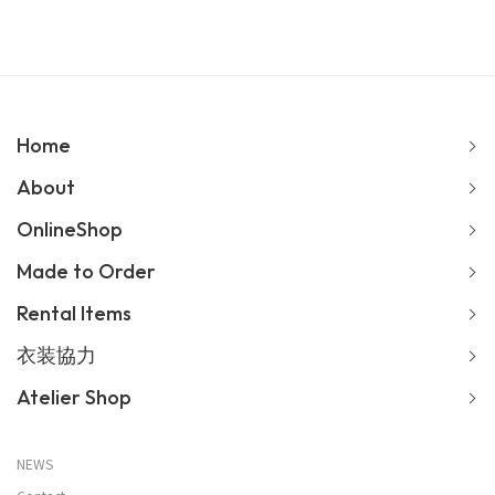
Home
About
OnlineShop
Made to Order
Rental Items
衣装協力
Atelier Shop
NEWS