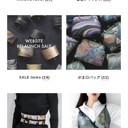
SALE items
(14)
がま口バッグ
(11)