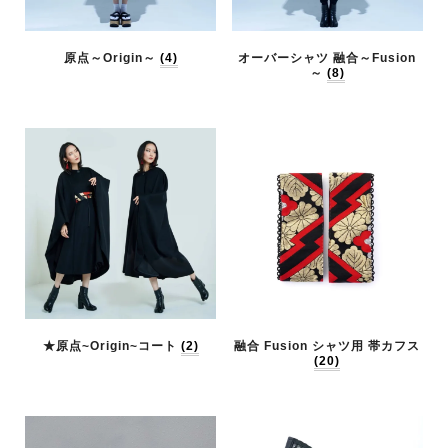
原点～Origin～
(4)
オーバーシャツ 融合～Fusion
～
(8)
★原点~Origin~コート
(2)
融合 Fusion シャツ用 帯カフス
(20)