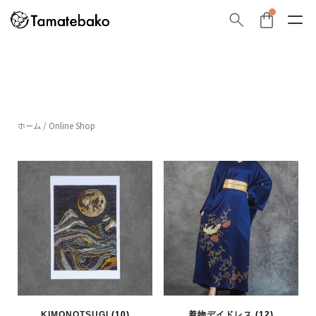
ホーム
/ Online Shop
KIMONOTSUGI
(10)
着物デイドレス
(12)