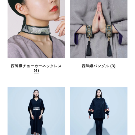
西陣織チョーカーネックレス
西陣織バングル
(3)
(4)