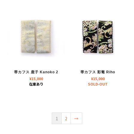
帯カフス 鹿子 Kanoko 2
帯カフス 彩葡 Riho
¥
15,000
¥
15,000
在庫あり
SOLD-OUT
1
2
→