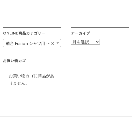
ONLINE商品カテゴリー
アーカイブ
ア
融合 Fusion シャツ用 帯カフス
×
ー
カ
イ
お買い物カゴ
ブ
お買い物カゴに商品があ
りません。