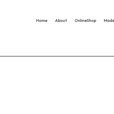
Home
About
OnlineShop
Made