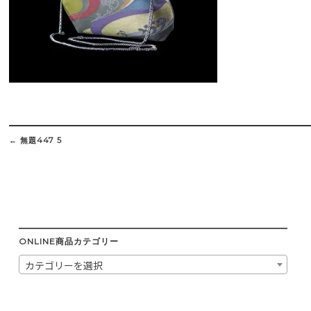
Post
navigation
←
無題447 5
ONLINE商品カテゴリー
カテゴリーを選択