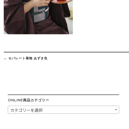
Post
navigation
←
セパレート着物 あずき色
ONLINE商品カテゴリー
カテゴリーを選択