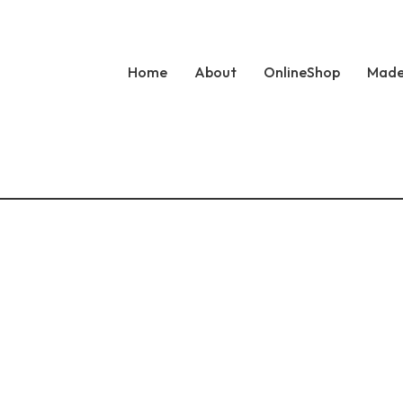
Home
About
OnlineShop
Made