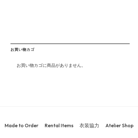
お買い物カゴ
お買い物カゴに商品がありません。
Made to Order
Rental Items
衣装協力
Atelier Shop