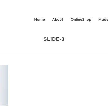
Home
About
OnlineShop
Made
SLIDE-3