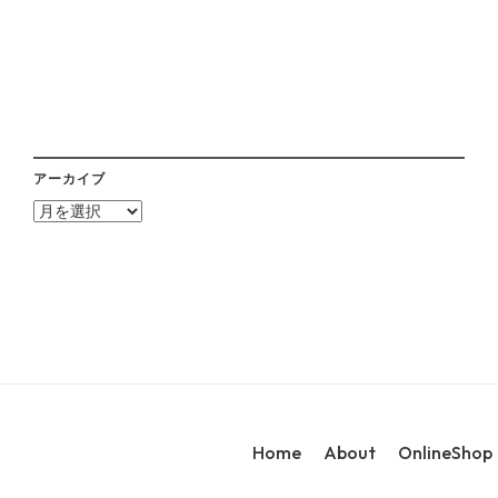
アーカイブ
ア
ー
カ
イ
ブ
Home
About
OnlineShop