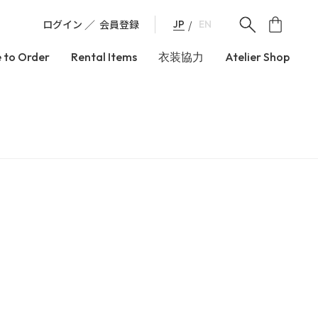
ログイン
会員登録
JP
EN
 to Order
Rental Items
衣装協力
Atelier Shop