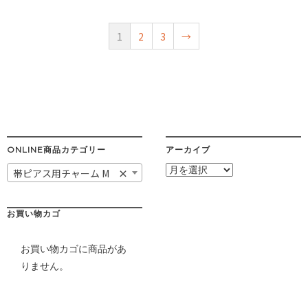
1
2
3
→
ONLINE商品カテゴリー
アーカイブ
ア
帯ピアス用チャーム M
×
ー
カ
イ
お買い物カゴ
ブ
お買い物カゴに商品があ
りません。