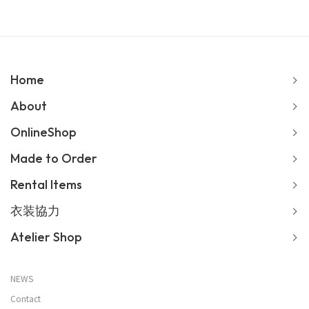
Home
About
OnlineShop
Made to Order
Rental Items
衣装協力
Atelier Shop
NEWS
Contact