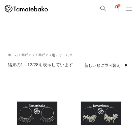
ホーム
/
帯ピアス
/ 帯ピアス用チャーム M
新
結果の1～12/28を表示しています
し
い
順