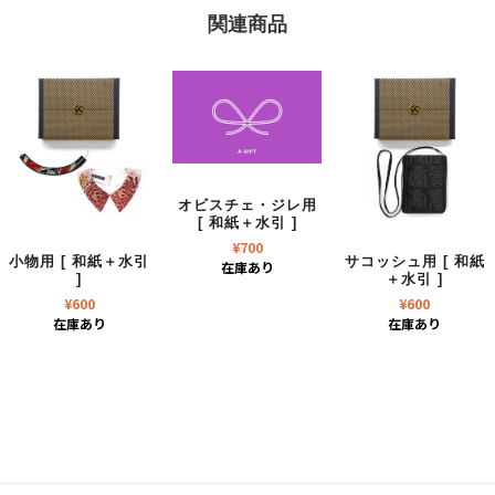
関連商品
オビスチェ・ジレ用
[ 和紙＋水引 ]
¥
700
小物用 [ 和紙＋水引
サコッシュ用 [ 和紙
在庫あり
]
＋水引 ]
¥
600
¥
600
在庫あり
在庫あり