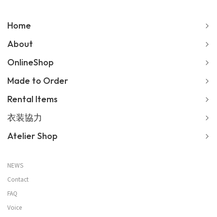
Home
About
OnlineShop
Made to Order
Rental Items
衣装協力
Atelier Shop
NEWS
Contact
FAQ
Voice