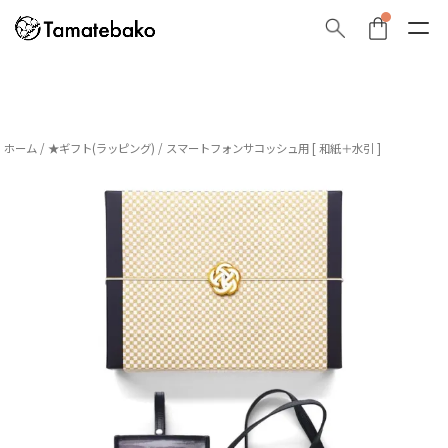
ホーム
/
★ギフト(ラッピング)
/ スマートフォンサコッシュ用 [ 和紙＋水引 ]