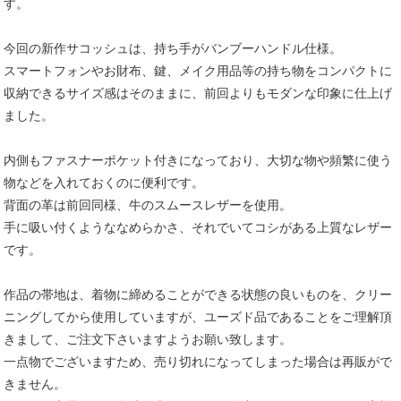
す。
今回の新作サコッシュは、持ち手がバンブーハンドル仕様。
スマートフォンやお財布、鍵、メイク用品等の持ち物をコンパクトに
収納できるサイズ感はそのままに、前回よりもモダンな印象に仕上げ
ました。
内側もファスナーポケット付きになっており、大切な物や頻繁に使う
物などを入れておくのに便利です。
背面の革は前回同様、牛のスムースレザーを使用。
手に吸い付くようななめらかさ、それでいてコシがある上質なレザー
です。
作品の帯地は、着物に締めることができる状態の良いものを、クリー
ニングしてから使用していますが、ユーズド品であることをご理解頂
きまして、ご注文下さいますようお願い致します。
一点物でございますため、売り切れになってしまった場合は再販がで
きません。