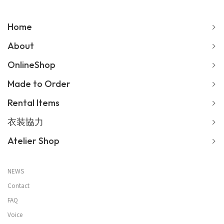
Home
About
OnlineShop
Made to Order
Rental Items
衣装協力
Atelier Shop
NEWS
Contact
FAQ
Voice