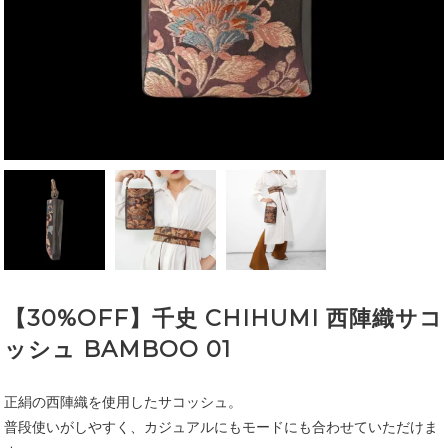
【30%OFF】千史 CHIHUMI 西陣織サコ
ッシュ BAMBOO 01
正絹の西陣織を使用したサコッシュ。
普段使いがしやすく、カジュアルにもモードにも合わせていただけま