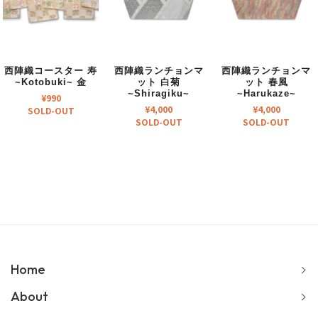
西陣織コースター 寿
西陣織ランチョンマ
西陣織ランチョンマ
~Kotobuki~ 金
ット 白菊
ット 春風
~Shiragiku~
~Harukaze~
¥
990
¥
4,000
¥
4,000
SOLD-OUT
SOLD-OUT
SOLD-OUT
Home
About