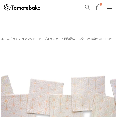
ホーム
/
ランチョンマット・テーブルランナー
/ 西陣織コースター 麻の葉~Asanoha~