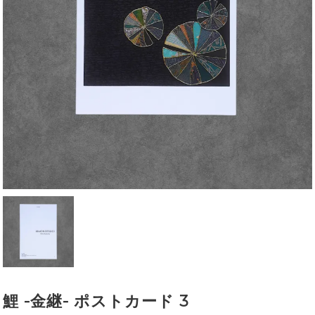
鯉 -金継- ポストカード 3