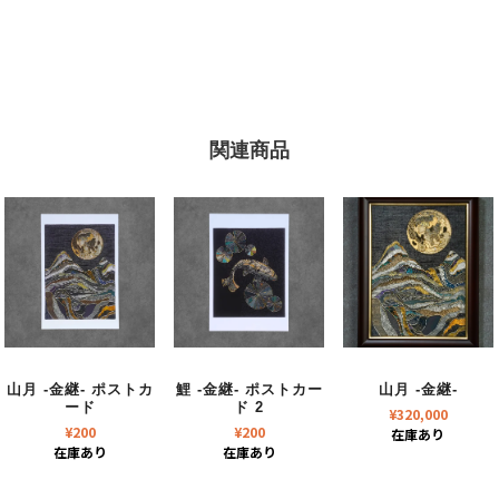
関連商品
山月 -金継- ポストカ
鯉 -金継- ポストカー
山月 -金継-
ード
ド 2
¥
320,000
¥
200
¥
200
在庫あり
在庫あり
在庫あり