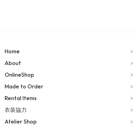
Home
About
OnlineShop
Made to Order
Rental Items
衣装協力
Atelier Shop