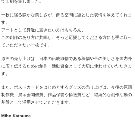
で印刷を施しました。
一枚に宿る静かな美しさが、飾る空間に凛とした表情を添えてくれま
す。
アートとして身近に置きたい方はもちろん、
この創作のあり方に共鳴し、そっと応援してくださる方にも手に取っ
ていただきたい一枚です。
原画の売り上げは、日本の伝統織物である着物や帯の美しさを国内外
に広く伝えるための創作・活動資金として大切に使わせていただきま
す。
また、ポストカードをはじめとするグッズの売り上げは、今後の原画
制作費、展示会開催費、作品保管や輸送費など、継続的な創作活動の
基盤として活用させていただきます。
Miho Katsuma