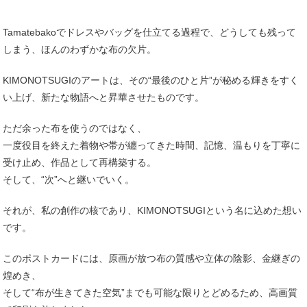
Tamatebakoでドレスやバッグを仕立てる過程で、どうしても残って
しまう、ほんのわずかな布の欠片。
KIMONOTSUGIのアートは、その“最後のひと片”が秘める輝きをすく
い上げ、新たな物語へと昇華させたものです。
ただ余った布を使うのではなく、
一度役目を終えた着物や帯が纏ってきた時間、記憶、温もりを丁寧に
受け止め、作品として再構築する。
そして、“次”へと継いでいく。
それが、私の創作の核であり、KIMONOTSUGIという名に込めた想い
です。
このポストカードには、原画が放つ布の質感や立体の陰影、金継ぎの
煌めき、
そして“布が生きてきた空気”までも可能な限りとどめるため、高画質