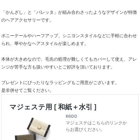
「かんざし」と「バレッタ」が組み合わさったようなデザインが特徴
のヘアアクセサリーです。
ポニーテールやハーフアップ、シニヨンスタイルなどに手軽に合わせ
られ、華やかなヘアスタイルが楽しめます。
本体が大きめなので、毛先の処理が難しくてもカバーして使え、アレ
ンジが苦手な方も扱いやすいとご好評を頂いております。
プレゼントにぴったりなラッピングもご用意がございます。
是非併せてご覧ください。