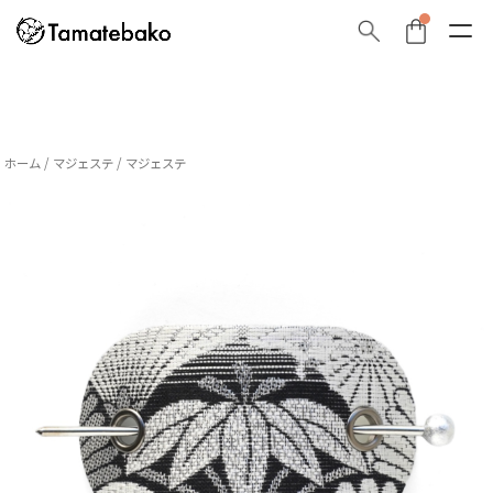
ホーム
/
マジェステ
/ マジェステ