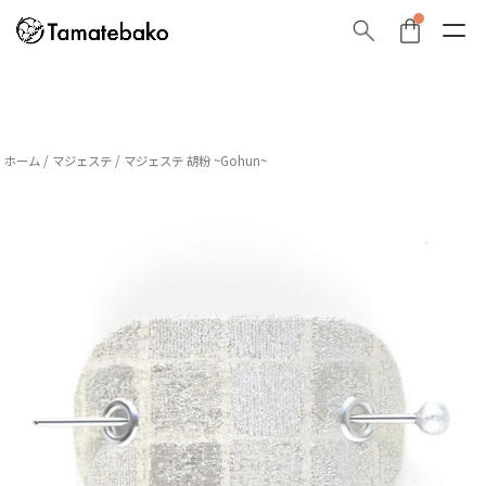
ホーム
/
マジェステ
/ マジェステ 胡粉 ~Gohun~