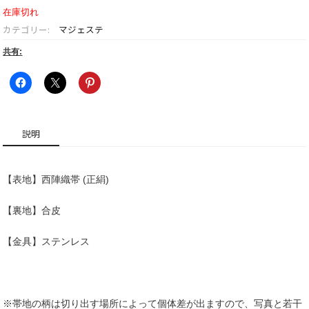
在庫切れ
カテゴリー:
マジェステ
共有:
説明
【表地】西陣織帯 (正絹)
【裏地】合皮
【金具】ステンレス
※帯地の柄は切り出す場所によって個体差が出ますので、写真と若干