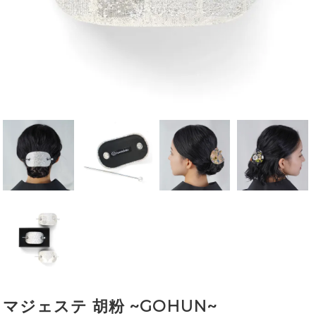
マジェステ 胡粉 ~GOHUN~