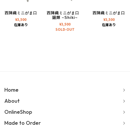
西陣織ミニがま口
西陣織ミニがま口
西陣織ミニがま口
賜輝 ~Shiki~
¥
3,500
¥
3,500
¥
3,500
在庫あり
在庫あり
SOLD-OUT
Home
About
OnlineShop
Made to Order