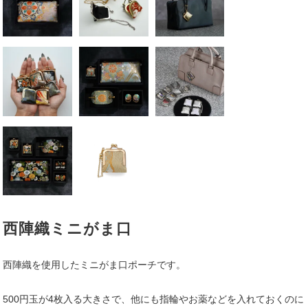
西陣織ミニがま口
西陣織を使用したミニがま口ポーチです。
500円玉が4枚入る大きさで、他にも指輪やお薬などを入れておくのに