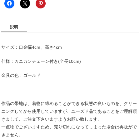
口
個
説明
サイズ：口金幅4cm、高さ4cm
仕様：カニカンチェーン付き(全長10cm)
金具の色：ゴールド
作品の帯地は、着物に締めることができる状態の良いものを、クリー
ニングしてから使用していますが、ユーズド品であることをご理解頂
きまして、ご注文下さいますようお願い致します。
一点物でございますため、売り切れになってしまった場合は再販がで
きません。