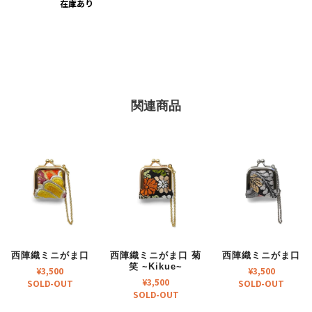
在庫あり
関連商品
西陣織ミニがま口
西陣織ミニがま口 菊
西陣織ミニがま口
笑 ~Kikue~
¥
3,500
¥
3,500
¥
3,500
SOLD-OUT
SOLD-OUT
SOLD-OUT