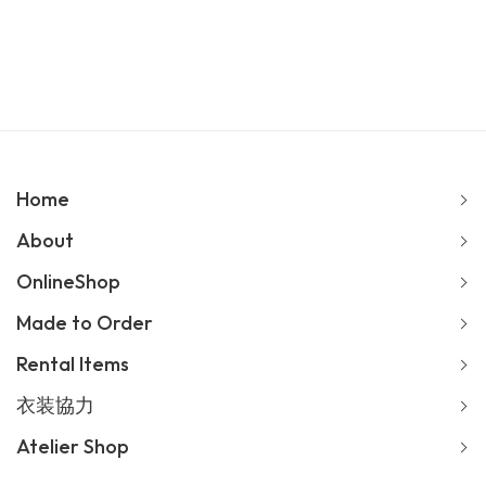
Home
About
OnlineShop
Made to Order
Rental Items
衣装協力
Atelier Shop