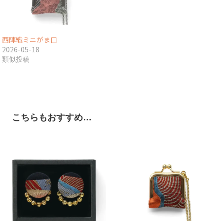
西陣織ミニがま口
2026-05-18
類似投稿
こちらもおすすめ…