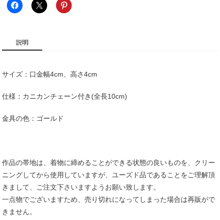
口
個
説明
サイズ：口金幅4cm、高さ4cm
仕様：カニカンチェーン付き(全長10cm)
金具の色：ゴールド
作品の帯地は、着物に締めることができる状態の良いものを、クリー
ニングしてから使用していますが、ユーズド品であることをご理解頂
きまして、ご注文下さいますようお願い致します。
一点物でございますため、売り切れになってしまった場合は再販がで
きません。