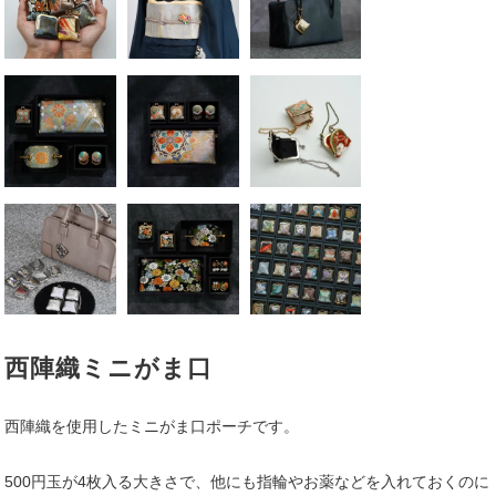
西陣織ミニがま口
西陣織を使用したミニがま口ポーチです。
500円玉が4枚入る大きさで、他にも指輪やお薬などを入れておくのに