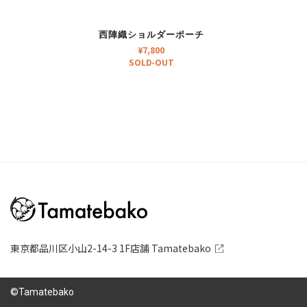
西陣織ショルダーポーチ
¥
7,800
SOLD-OUT
東京都品川区小山2-14-3 1F店舗 Tamatebako
©Tamatebako