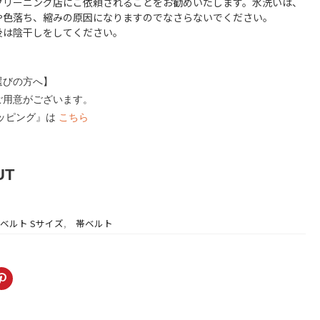
クリーニング店にご依頼されることをお勧めいたします。水洗いは、
や色落ち、縮みの原因になりますのでなさらないでください。
後は陰干しをしてください。
選びの方へ】
ご用意がございます。
ラッピング』は
こちら
UT
ベルト Sサイズ
,
帯ベルト