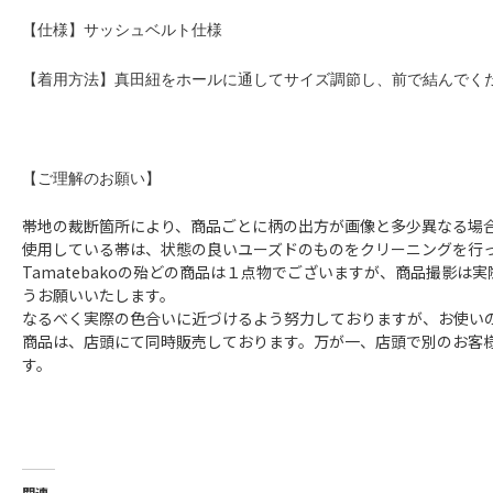
【仕様】サッシュベルト仕様
【着用方法】真田紐をホールに通してサイズ調節し、前で結んでく
【ご理解のお願い】
帯地の裁断箇所により、商品ごとに柄の出方が画像と多少異なる場
使用している帯は、状態の良いユーズドのものをクリーニングを行
Tamatebakoの殆どの商品は１点物でございますが、商品撮
うお願いいたします。
なるべく実際の色合いに近づけるよう努力しておりますが、お使い
商品は、店頭にて同時販売しております。万が一、店頭で別のお客
す。
関連