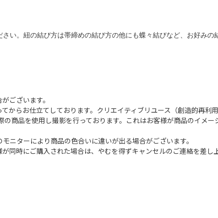
ださい。紐の結び方は帯締めの結び方の他にも蝶々結びなど、お好みの
合がございます。
ってからお仕立てしております。クリエイティブリユース（創造的再利
影は実際の商品を使用し撮影を行っております。これはお客様が商品のイメ
のモニターにより商品の色合いに違いが出る場合がございます。
様が同時にご購入された場合は、やむを得ずキャンセルのご連絡を差し