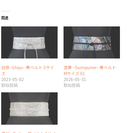
関連
白悠~Shiyu~ 帯ベルト Sサイ
澄夢 ~Sumiyume~ 帯ベルト
ズ
Mサイズ 01
2023-05-02
2026-05-31
類似投稿
類似投稿