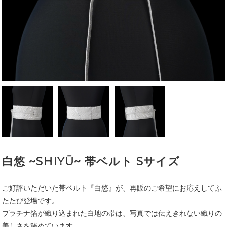
白悠 ~SHIYŪ~ 帯ベルト Sサイズ
ご好評いただいた帯ベルト『白悠』が、再販のご希望にお応えしてふ
たたび登場です。
プラチナ箔が織り込まれた白地の帯は、写真では伝えきれない織りの
美しさを秘めています。