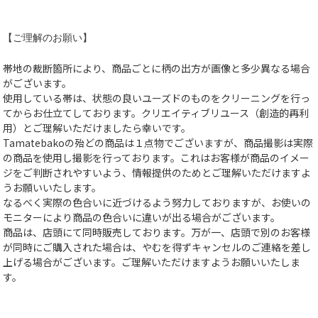
【ご理解のお願い】
帯地の裁断箇所により、商品ごとに柄の出方が画像と多少異なる場合
がございます。
使用している帯は、状態の良いユーズドのものをクリーニングを行っ
てからお仕立てしております。クリエイティブリユース（創造的再利
用）とご理解いただけましたら幸いです。
Tamatebakoの殆どの商品は１点物でございますが、商品撮影は実際
の商品を使用し撮影を行っております。これはお客様が商品のイメー
ジをご判断されやすいよう、情報提供のためとご理解いただけますよ
うお願いいたします。
なるべく実際の色合いに近づけるよう努力しておりますが、お使いの
モニターにより商品の色合いに違いが出る場合がございます。
商品は、店頭にて同時販売しております。万が一、店頭で別のお客様
が同時にご購入された場合は、やむを得ずキャンセルのご連絡を差し
上げる場合がございます。ご理解いただけますようお願いいたしま
す。