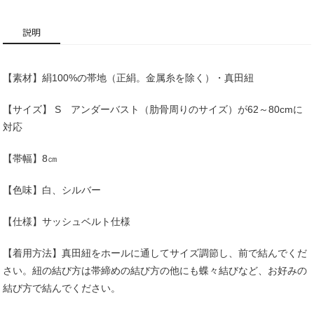
説明
【素材】絹100%の帯地（正絹。金属糸を除く）・真田紐
【サイズ】 S アンダーバスト（肋骨周りのサイズ）が62～80cmに
対応
【帯幅】8㎝
【色味】白、シルバー
【仕様】サッシュベルト仕様
【着用方法】真田紐をホールに通してサイズ調節し、前で結んでくだ
さい。紐の結び方は帯締めの結び方の他にも蝶々結びなど、お好みの
結び方で結んでください。