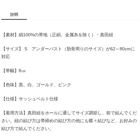
説明
【素材】絹100%の帯地（正絹。金属糸を除く）・真田紐
【サイズ】 S アンダーバスト（肋骨周りのサイズ）が62～80cmに
対応
【帯幅】8㎝
【色味】黒、白、ゴールド、ピンク
【仕様】サッシュベルト仕様
【着用方法】真田紐をホールに通してサイズ調節し、前で結んでくだ
さい。紐の結び方は帯締めの結び方の他にも蝶々結びなど、お好みの
結び方で結んでください。