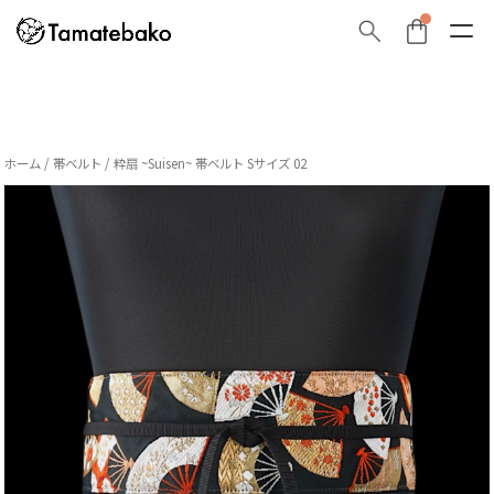
ホーム
/
帯ベルト
/ 粋扇 ~Suisen~ 帯ベルト Sサイズ 02