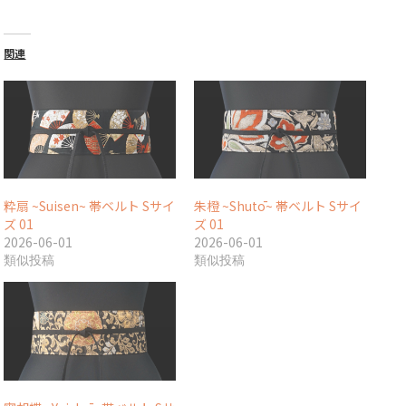
関連
粋扇 ~Suisen~ 帯ベルト Sサイ
朱橙 ~Shutō~ 帯ベルト Sサイ
ズ 01
ズ 01
2026-06-01
2026-06-01
類似投稿
類似投稿