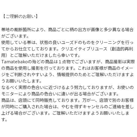
【ご理解のお願い】
帯地の裁断箇所により、商品ごとに柄の出方が画像と多少異なる場合
がございます。
使用している帯は、状態の良いユーズドのものをクリーニングを行っ
てからお仕立てしております。クリエイティブリユース（創造的再利
用）とご理解いただけましたら幸いです。
Tamatebakoの殆どの商品は１点物でございますが、商品撮影は実際
の商品を使用し撮影を行っております。これはお客様が商品のイメー
ジをご判断されやすいよう、情報提供のためとご理解いただけますよ
うお願いいたします。
なるべく実際の色合いに近づけるよう努力しておりますが、お使いの
モニターにより商品の色合いに違いが出る場合がございます。
商品は、店頭にて同時販売しております。万が一、店頭で別のお客様
が同時にご購入された場合は、やむを得ずキャンセルのご連絡を差し
上げる場合がございます。ご理解いただけますようお願いいたしま
す。