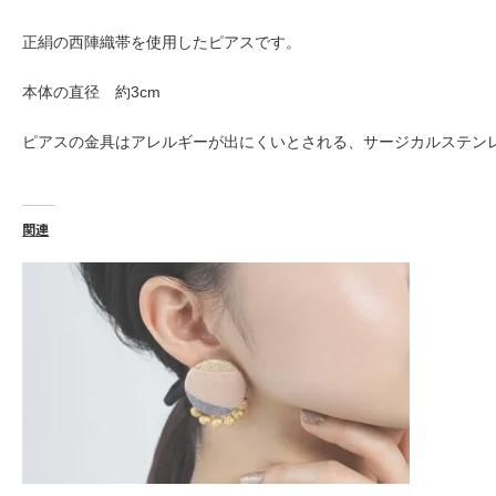
正絹の西陣織帯を使用したピアスです。
本体の直径 約3cm
ピアスの金具はアレルギーが出にくいとされる、サージカルステン
関連