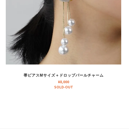
帯ピアスMサイズ＋ドロップパールチャーム
¥
8,000
SOLD-OUT