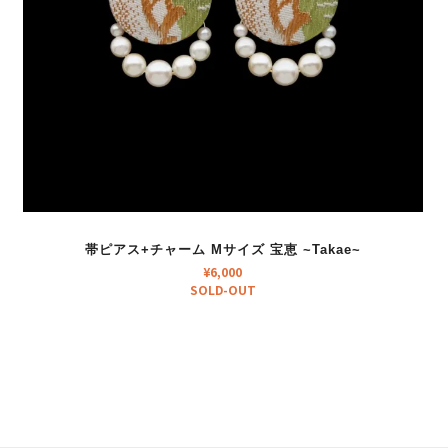
帯ピアス+チャーム Mサイズ 宝恵 ~Takae~
¥
6,000
SOLD-OUT