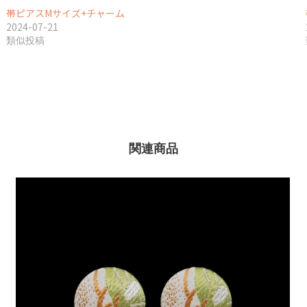
帯ピアスMサイズ+チャーム
2024-07-21
類似投稿
関連商品