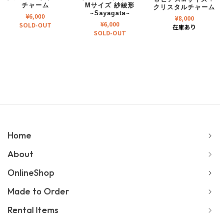
チャーム
Mサイズ 紗綾形
クリスタルチャーム
~Sayagata~
¥
6,000
¥
8,000
¥
6,000
SOLD-OUT
在庫あり
SOLD-OUT
Home
About
OnlineShop
Made to Order
Rental Items