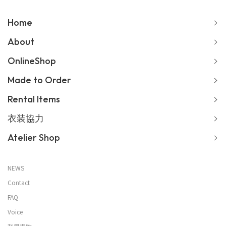
Home
About
OnlineShop
Made to Order
Rental Items
衣装協力
Atelier Shop
NEWS
Contact
FAQ
Voice