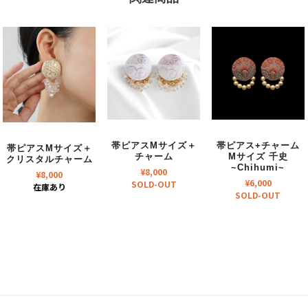
帯ピアスMサイズ＋
帯ピアス+チャーム
帯ピアスMサイズ＋
チャーム
Mサイズ 千史
クリスタルチャーム
~Chihumi~
¥
8,000
¥
8,000
¥
6,000
SOLD-OUT
在庫あり
SOLD-OUT