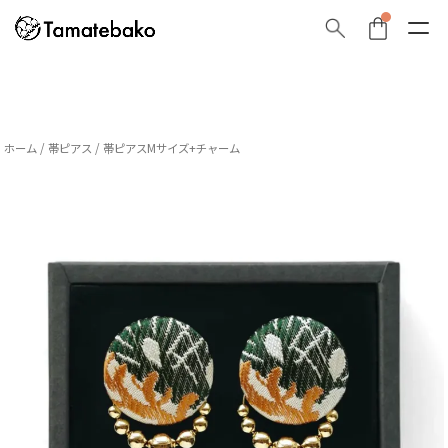
ホーム
/
帯ピアス
/ 帯ピアスMサイズ+チャーム