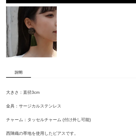
説明
大きさ：直径3cm
金具：サージカルステンレス
チャーム：タッセルチャーム (付け外し可能)
西陣織の帯地を使用したピアスです。