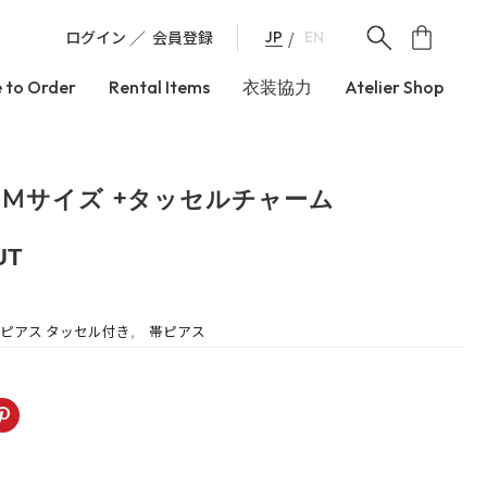
ログイン
会員登録
JP
EN
 to Order
Rental Items
衣装協力
Atelier Shop
Mサイズ +タッセルチャーム
UT
ピアス タッセル付き
,
帯ピアス