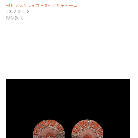
帯ピアスMサイズ +タッセルチャーム
2022-06-18
類似投稿