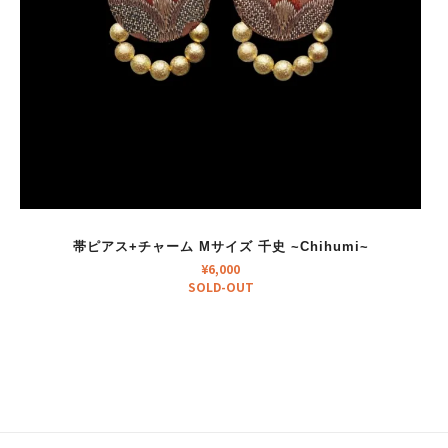
帯ピアス+チャーム Mサイズ 千史 ~Chihumi~
¥
6,000
SOLD-OUT