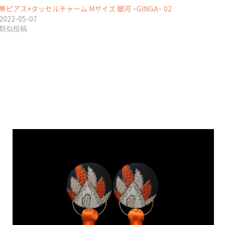
帯ピアス+タッセルチャーム Mサイズ 銀河 ~GINGA~ 02
2022-05-07
類似投稿