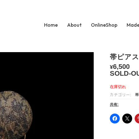
Home
About
OnlineShop
Made
帯ピアス
6,500
¥
SOLD-O
在庫切れ
カテゴリー:
帯
共有: