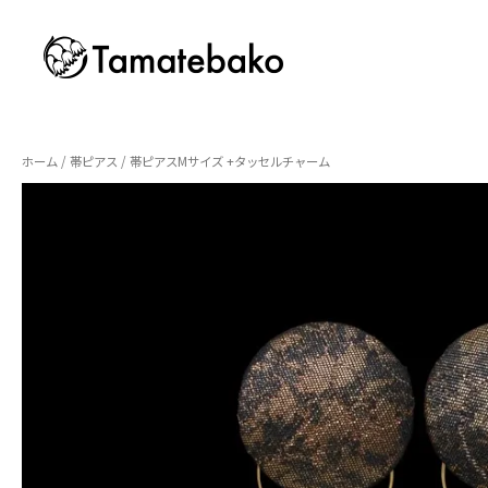
ホーム
/
帯ピアス
/ 帯ピアスMサイズ +タッセルチャーム