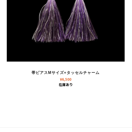
帯ピアスMサイズ+タッセルチャーム
¥
6,500
在庫あり