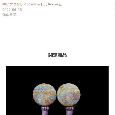
帯ピアスMサイズ +タッセルチャーム
2022-06-18
類似投稿
関連商品