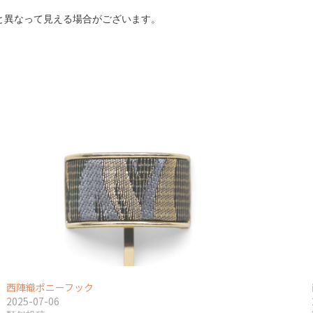
と異なって見える場合がございます。
西陣織ポニーフック
2025-07-06