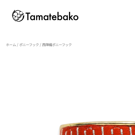
ホーム
/
ポニーフック
/ 西陣織ポニーフック