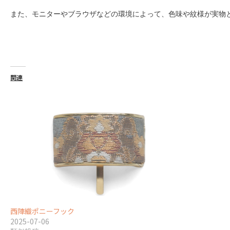
また、モニターやブラウザなどの環境によって、色味や紋様が実物
関連
西陣織ポニーフック
2025-07-06