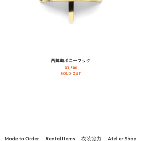
西陣織ポニーフック
¥
3,500
SOLD-OUT
Made to Order
Rental Items
衣装協力
Atelier Shop