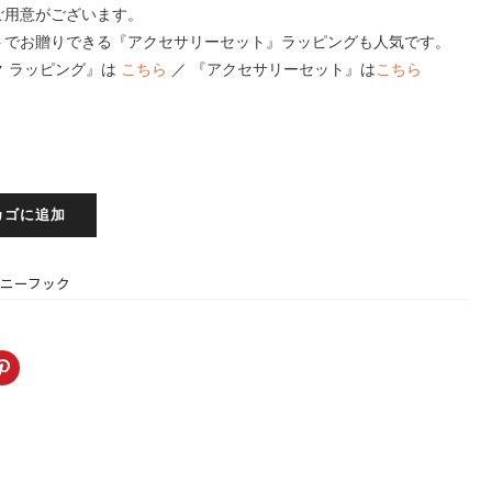
ご用意がございます。
トでお贈りできる『アクセサリーセット』ラッピングも人気です。
ク ラッピング』は
こちら
／ 『アクセサリーセット』は
こちら
カゴに追加
ポニーフック