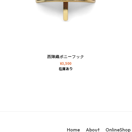
西陣織ポニーフック
¥
3,500
在庫あり
Home
About
OnlineShop