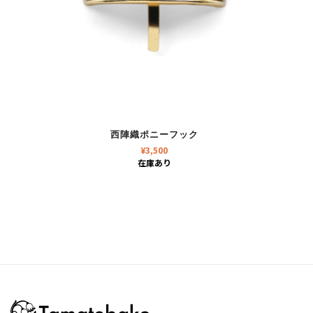
西陣織ポニーフック
¥
3,500
在庫あり