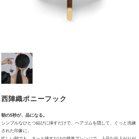
西陣織ポニーフック
朝の5秒が、品になる。
シンプルなひとつ結びに挿すだけで、ヘアゴムを隠して、ぐっと洗練
された印象に。
忙しい朝でも、さっと挿すだけの簡単アレンジで、上品な仕上がりが