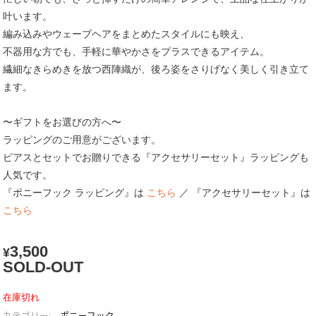
叶います。
編み込みやウェーブヘアをまとめたスタイルにも映え、
不器用な方でも、手軽に華やかさをプラスできるアイテム。
繊細なきらめきを放つ西陣織が、後ろ姿をさりげなく美しく引き立て
ます。
〜ギフトをお選びの方へ〜
ラッピングのご用意がございます。
ピアスとセットでお贈りできる『アクセサリーセット』ラッピングも
人気です。
『ポニーフック ラッピング』は
こちら
／ 『アクセサリーセット』は
こちら
3,500
¥
SOLD-OUT
在庫切れ
カテゴリー:
ポニーフック