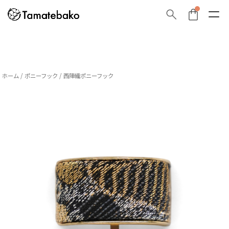
ホーム
/
ポニーフック
/ 西陣織ポニーフック