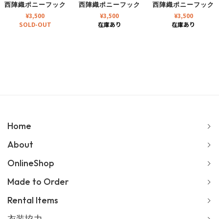
西陣織ポニーフック
西陣織ポニーフック
西陣織ポニーフック
¥
3,500
¥
3,500
¥
3,500
SOLD-OUT
在庫あり
在庫あり
Home
About
OnlineShop
Made to Order
Rental Items
衣装協力