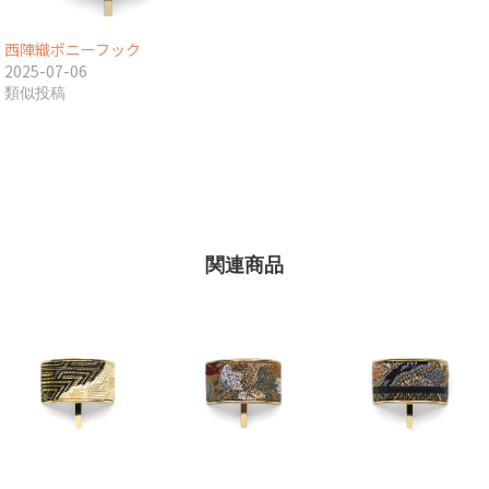
西陣織ポニーフック
2025-07-06
類似投稿
関連商品