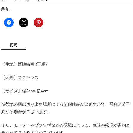
共有:
説明
【生地】西陣織帯 (正絹)
【金具】ステンレス
【サイズ】縦2cm×横4cm
※帯地の柄は切り出す場所によって個体差が出ますので、写真と若干
異なる場合がございます。
また、モニターやブラウザなどの環境によって、色味や紋様が実物と
異なって見える場合がございます。