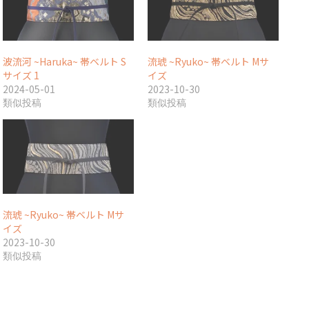
波流河 ~Haruka~ 帯ベルト S
流琥 ~Ryuko~ 帯ベルト Mサ
サイズ 1
イズ
2024-05-01
2023-10-30
類似投稿
類似投稿
流琥 ~Ryuko~ 帯ベルト Mサ
イズ
2023-10-30
類似投稿