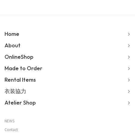
Home
About
OnlineShop
Made to Order
Rental Items
衣装協力
Atelier Shop
NEWS
Contact