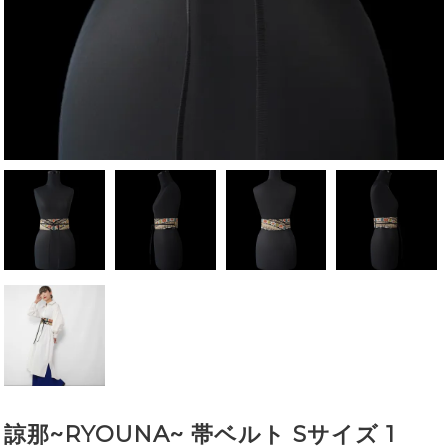
諒那~RYOUNA~ 帯ベルト Sサイズ 1