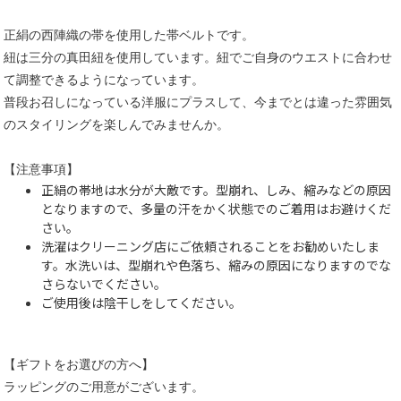
正絹の西陣織の帯を使用した帯ベルトです。
紐は三分の真田紐を使用しています。紐でご自身のウエストに合わせ
て調整できるようになっています。
普段お召しになっている洋服にプラスして、今までとは違った雰囲気
のスタイリングを楽しんでみませんか。
【注意事項】
正絹の帯地は水分が大敵です。型崩れ、しみ、縮みなどの原因
となりますので、多量の汗をかく状態でのご着用はお避けくだ
さい。
洗濯はクリーニング店にご依頼されることをお勧めいたしま
す。水洗いは、型崩れや色落ち、縮みの原因になりますのでな
さらないでください。
ご使用後は陰干しをしてください。
【ギフトをお選びの方へ】
ラッピングのご用意がございます。