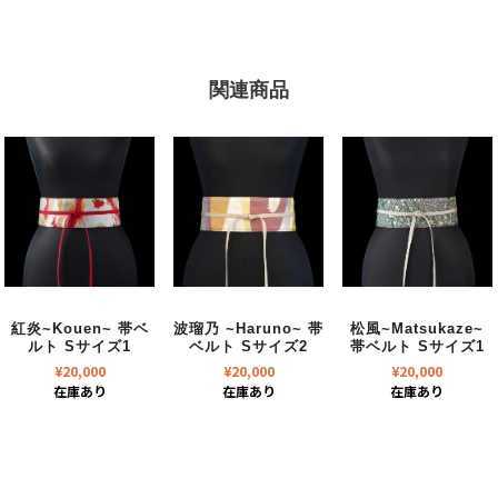
関連商品
紅炎~Kouen~ 帯ベ
波瑠乃 ~Haruno~ 帯
松風~Matsukaze~
ルト Sサイズ1
ベルト Sサイズ2
帯ベルト Sサイズ1
¥
20,000
¥
20,000
¥
20,000
在庫あり
在庫あり
在庫あり