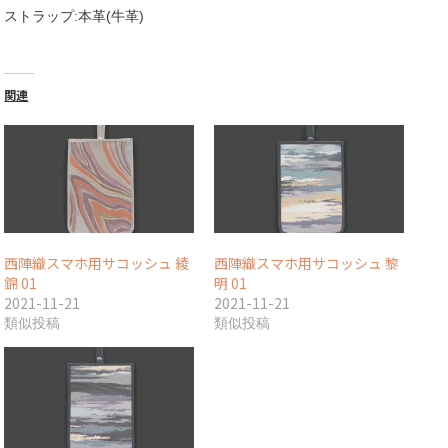
ストラップ:本革(牛革)
関連
西陣織スマホ用サコッシュ 綾
西陣織スマホ用サコッシュ 黎
錦 01
明 01
2021-11-21
2021-11-21
類似投稿
類似投稿