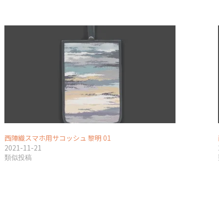
西陣織スマホ用サコッシュ 黎明 01
2021-11-21
類似投稿