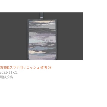
西陣織スマホ用サコッシュ 黎明 03
2021-11-21
類似投稿