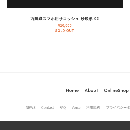
西陣織スマホ用サコッシュ 紗綾形 02
¥
10,000
SOLD-OUT
Home
About
OnlineShop
NEWS
Contact
FAQ
Voice
利用規約
プライバシー