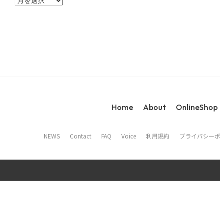
ー
カ
イ
ブ
Home
About
OnlineShop
NEWS
Contact
FAQ
Voice
利用規約
プライバシー