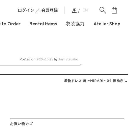
ログイン
会員登録
JP
EN
 to Order
Rental Items
衣装協力
Atelier Shop
Posted on
2024-10-25
by
Tamatebako
着物ドレス 舞 ~HIRARI~ 04 振袖赤
→
お買い物カゴ