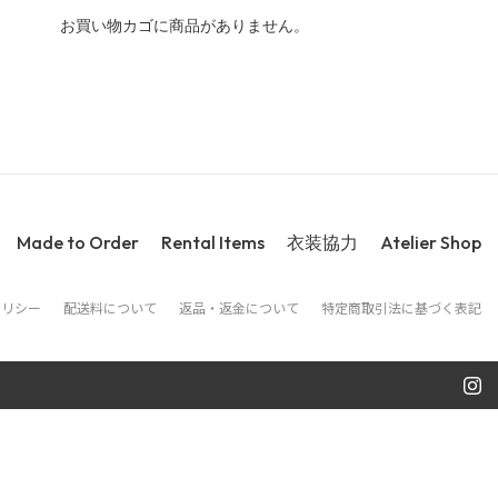
お買い物カゴに商品がありません。
Made to Order
Rental Items
衣装協力
Atelier Shop
ポリシー
配送料について
返品・返金について
特定商取引法に基づく表記