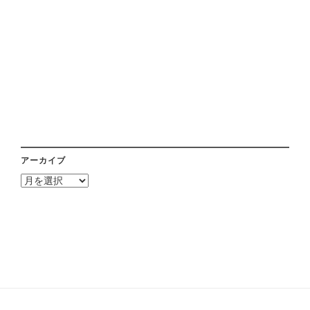
アーカイブ
ア
ー
カ
イ
ブ