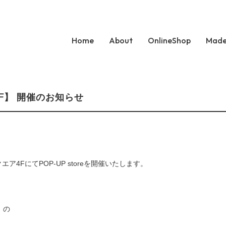
Home
About
OnlineShop
Made
4F】 開催のお知らせ
クエア4FにてPOP-UP storeを開催いたします。
】の