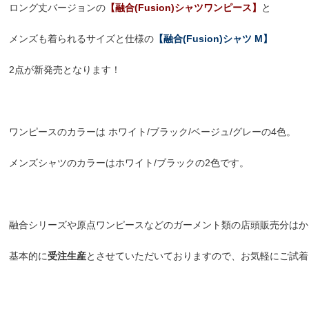
ロング丈バージョンの
【融合(Fusion)シャツワンピース】
と
メンズも着られるサイズと仕様の
【融合(Fusion)シャツ M】
2点が新発売となります！
ワンピースのカラーは ホワイト/ブラック/ベージュ/グレーの4色。
メンズシャツのカラーはホワイト/ブラックの2色です。
融合シリーズや原点ワンピースなどのガーメント類の店頭販売分はか
基本的に
受注生産
とさせていただいておりますので、お気軽にご試着