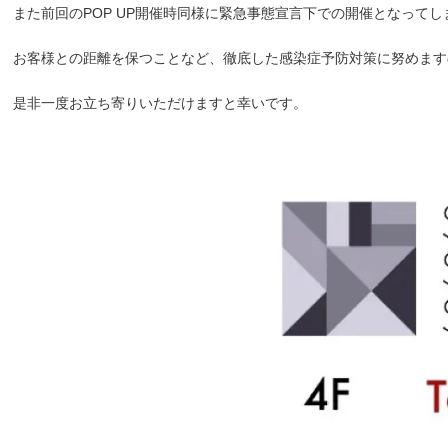
また前回のPOP UP開催時同様に緊急事態宣言下での開催となって
お客様との距離を保つことなど、徹底した感染症予防対策に努めます
是非一度お立ち寄りいただけますと幸いです。