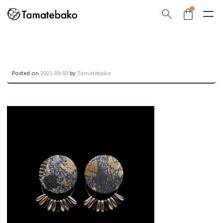
Posted on
2021-09-03
by
Tamatebako