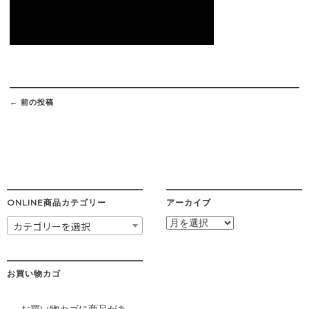
Post
navigation
←
前の投稿
ONLINE商品カテゴリー
アーカイブ
ア
カテゴリーを選択
ー
カ
イ
ブ
お買い物カゴ