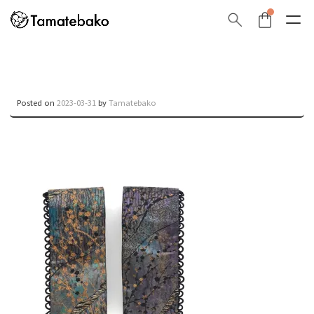
Posted on
2023-03-31
by
Tamatebako