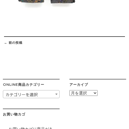
Post
navigation
←
前の投稿
ONLINE商品カテゴリー
アーカイブ
ア
カテゴリーを選択
ー
カ
イ
ブ
お買い物カゴ