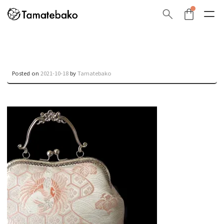
Posted on
2021-10-18
by
Tamatebako