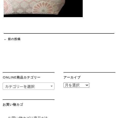
Post
navigation
←
前の投稿
ONLINE商品カテゴリー
アーカイブ
ア
カテゴリーを選択
ー
カ
イ
ブ
お買い物カゴ