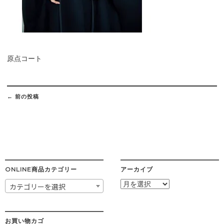
原点コート
Post
navigation
←
前の投稿
ONLINE商品カテゴリー
アーカイブ
ア
カテゴリーを選択
ー
カ
イ
ブ
お買い物カゴ