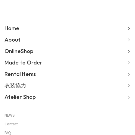
Home
About
OnlineShop
Made to Order
Rental Items
衣装協力
Atelier Shop
NEWS
Contact
FAQ