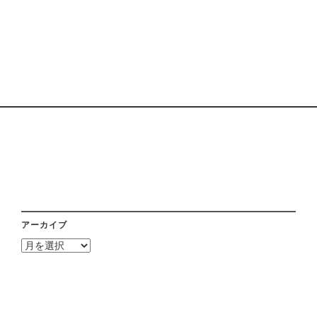
アーカイブ
ア
ー
カ
イ
ブ