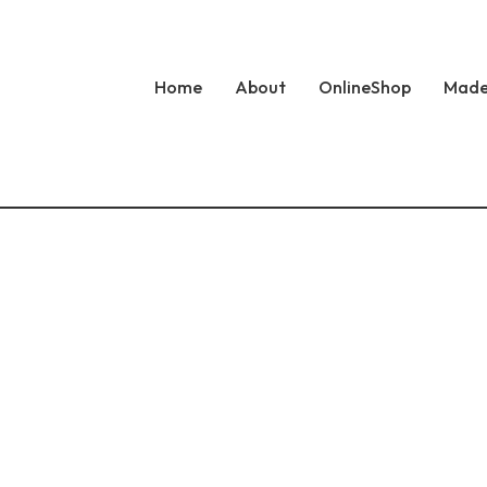
Home
About
OnlineShop
Made