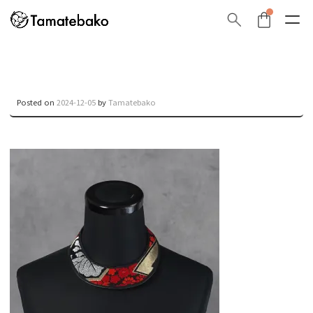
Posted on
2024-12-05
by
Tamatebako