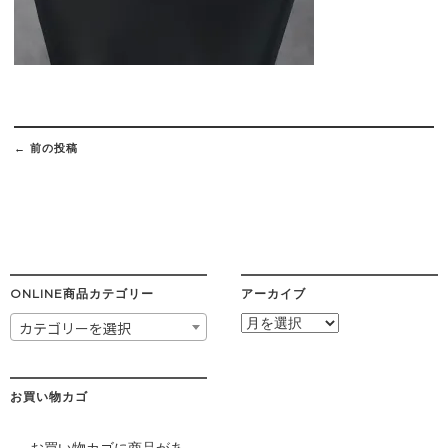
Post
navigation
←
前の投稿
ONLINE商品カテゴリー
アーカイブ
ア
カテゴリーを選択
ー
カ
イ
ブ
お買い物カゴ