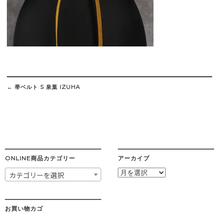
Post
navigation
←
帯ベルト S 泉葉 IZUHA
ONLINE商品カテゴリー
アーカイブ
ア
カテゴリーを選択
ー
カ
イ
ブ
お買い物カゴ