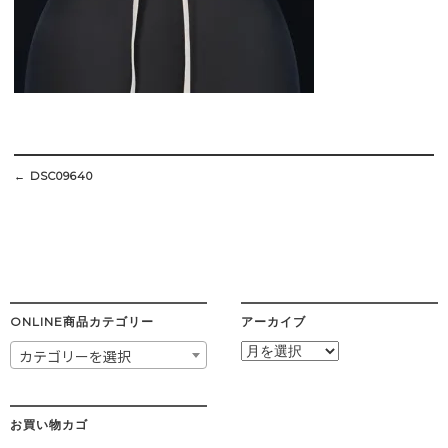
Post
navigation
←
DSC09640
ONLINE商品カテゴリー
アーカイブ
ア
カテゴリーを選択
ー
カ
イ
ブ
お買い物カゴ